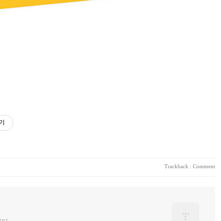
기
Trackback
:
Comment