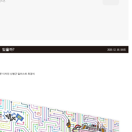
다.
 있을까?
2020. 12. 18. 18:05
문
디자인 신병근 일러스트 최경식