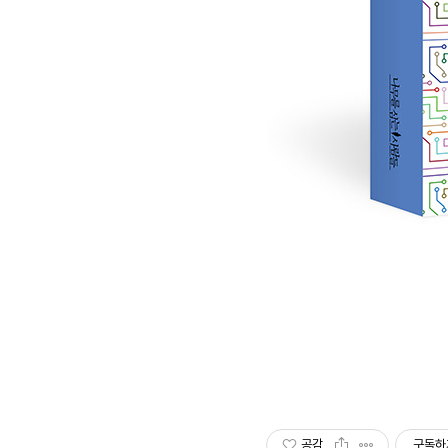
공감
구독하