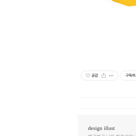
공감
구독하
design illust