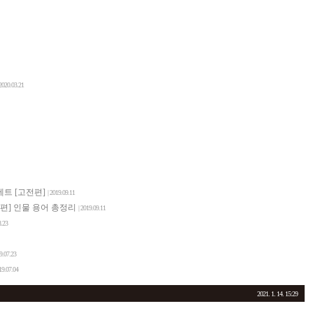
 2020.03.21
 세트 [고전편]
| 2019.09.11
전편] 인물 용어 총정리
| 2019.09.11
8.23
19.07.23
19.07.04
2021. 1. 14. 15:29