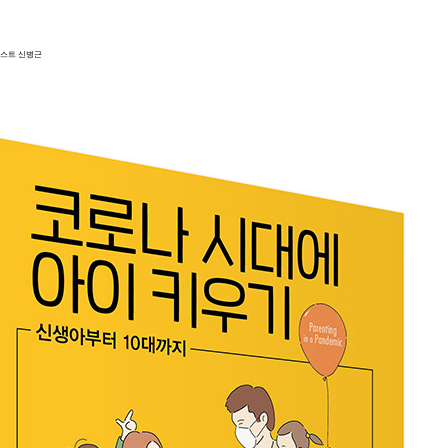
스트 신병근