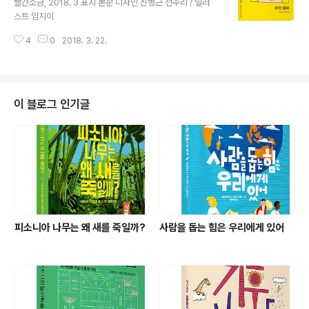
빨간소금, 2018. 3 표지 본문 디자인 신병근 선주리 / 일러
스트 임지이
4
0
2018. 3. 22.
이 블로그 인기글
피소니아 나무는 왜 새를 죽일까?
사람을 돕는 힘은 우리에게 있어