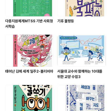
다층지원체계MTSS 기반 사회정
기후 불평등
서학습
태어난 김에 세계 일주2-볼리비아
서울대 교수와 함께하는 10대를
위한 교양 수업3