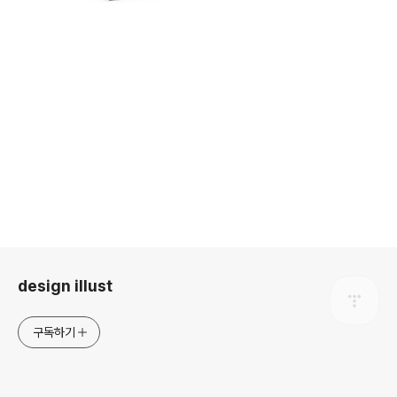
로그 정보
design illust
구독하기