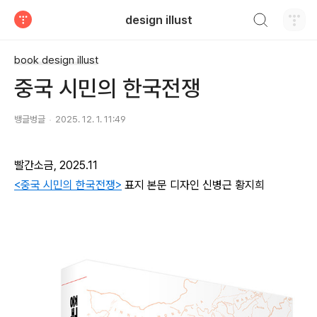
검색하기
design illust
티스토리
book design illust
중국 시민의 한국전쟁
뱅글벙글
2025. 12. 1. 11:49
빨간소금, 2025.11
<중국 시민의 한국전쟁>
표지
본문
디자인 신병근 황지희