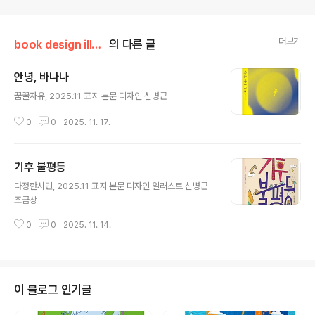
더보기
book design illust
의 다른 글
안녕, 바나나
글 내용
꿈꿀자유, 2025.11 표지 본문 디자인 신병근
0
0
2025. 11. 17.
기후 불평등
글 내용
다정한시민, 2025.11 표지 본문 디자인 일러스트 신병근
조금상
0
0
2025. 11. 14.
이 블로그 인기글