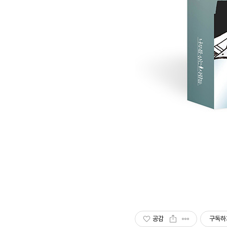
공감
구독하