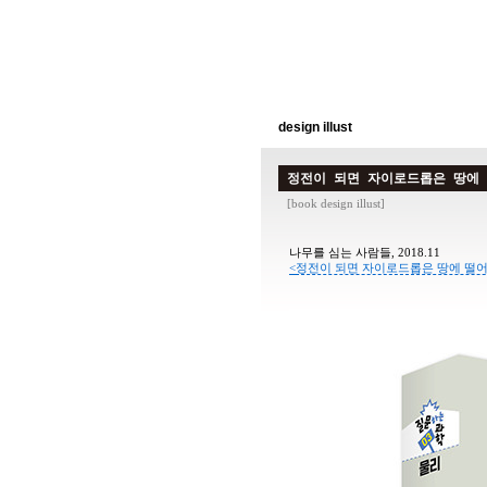
design illust
정전이 되면 자이로드롭은 땅에 
[
book design illust
]
나무를 심는 사람들, 2018.11
<
정전이 되면 자이로드롭은 땅에 떨어