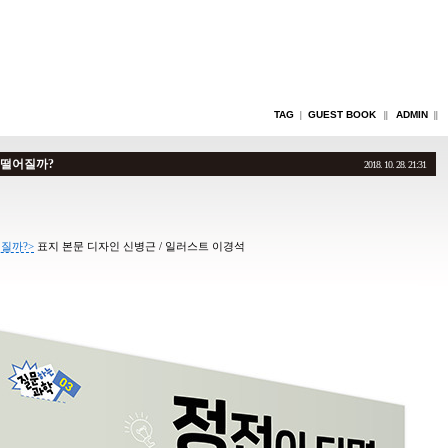
TAG
GUEST BOOK
ADMIN
|
||
||
떨어질까?
2018. 10. 28. 21:31
질까?>
표지 본문
디자인 신병근 / 일러스트 이경석