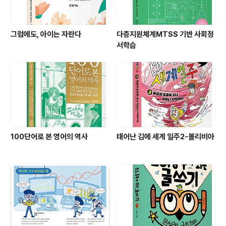
그럼에도, 아이는 자란다
다층지원체계MTSS 기반 사회정
서학습
100단어로 본 영어의 역사
태어난 김에 세계 일주2-볼리비아