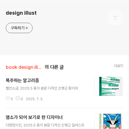
로그 정보
design illust
구독하기
더보기
book design illust
의 다른 글
폭주하는 알고리즘
글 내용
빨간소금, 2025.5 표지 본문 디자인 신병근 황지희
0
0
2025. 7. 3.
염소가 되어 보기로 한 디자이너
글 내용
다정한시민, 2025.5 표지 본문 디자인 신병근 일러스트