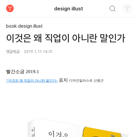
검색하기
design illust
티스토리
book design illust
이것은 왜 직업이 아니란 말인가
뱅글벙글
2019. 1. 11. 14:31
빨간소금 2019.1
<
표지
이것은 왜 직업이 아니란 말인가>
디자인일러스트 신병근