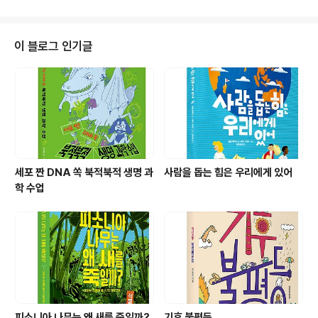
이 블로그 인기글
세포 짠 DNA 쏙 북적북적 생명 과
사람을 돕는 힘은 우리에게 있어
학 수업
피소니아 나무는 왜 새를 죽일까?
기후 불평등