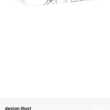
로그 정보
design illust