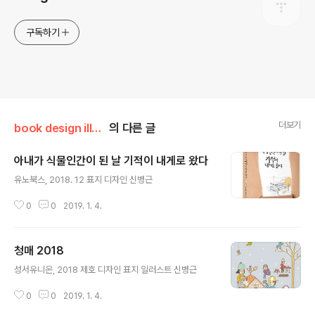
구독하기
더보기
book design illust
의 다른 글
아내가 식물인간이 된 날 기적이 내게로 왔다
글 내용
유노북스, 2018. 12 표지 디자인 신병근
0
0
2019. 1. 4.
청매 2018
글 내용
성서유니온, 2018 제호 디자인 표지 일러스트 신병근
0
0
2019. 1. 4.