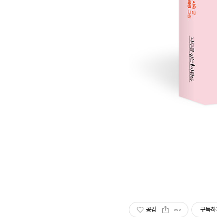
공감
구독하