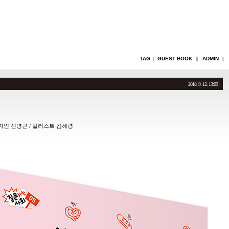
TAG
GUEST BOOK
ADMIN
|
||
||
2018. 9. 12. 13:09
자인 신병근 / 일러스트 김혜령