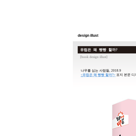
design illust
유럽은 왜 빵빵 할까?
[
book design illust
]
나무를 심는 사람들, 2018.9
<
유럽은 왜 빵빵 할까?>
표지 본문
디