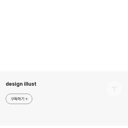
로그 정보
design illust
구독하기