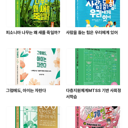
피소니아 나무는 왜 새를 죽일까?
사람을 돕는 힘은 우리에게 있어
그럼에도, 아이는 자란다
다층지원체계MTSS 기반 사회정
서학습