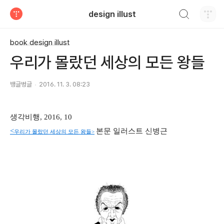
검색하기
design illust
티스토리
book design illust
우리가 몰랐던 세상의 모든 왕들
뱅글벙글
2016. 11. 3. 08:23
생각비행, 2016, 10
<
본문 일러스트 신병근
우리가 몰랐던 세상의 모든 왕들>