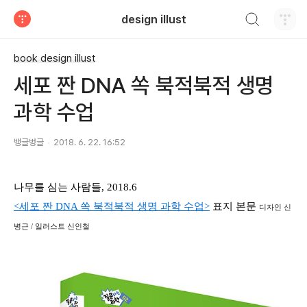
검색하기
design illust
티스토리
book design illust
세포 짠 DNA 쏙 북적북적 생명
과학 수업
뱅글벙글
2018. 6. 22. 16:52
나무를 심는 사람들, 2018.6
<세포 짠 DNA 쏙 북적북적 생명 과학 수업>
표지 본문
디자인 신
병근 / 일러스트 신인철