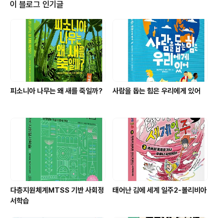
이 블로그 인기글
피소니아 나무는 왜 새를 죽일까?
사람을 돕는 힘은 우리에게 있어
다층지원체계MTSS 기반 사회정
태어난 김에 세계 일주2-볼리비아
서학습