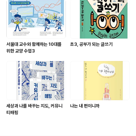
서울대 교수와 함께하는 10대를
초3, 공부가 되는 글쓰기
위한 교양 수업3
세상과 나를 바꾸는 지도, 커뮤니
나는 내 편이니까
티매핑