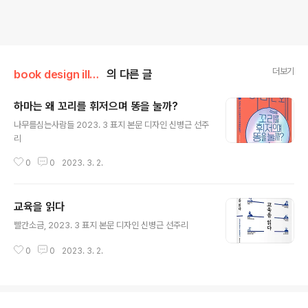
더보기
book design illust
의 다른 글
하마는 왜 꼬리를 휘저으며 똥을 눌까?
글 내용
나무를심는사람들 2023. 3 표지 본문 디자인 신병근 선주
리
0
0
2023. 3. 2.
교육을 읽다
글 내용
빨간소금, 2023. 3 표지 본문 디자인 신병근 선주리
0
0
2023. 3. 2.