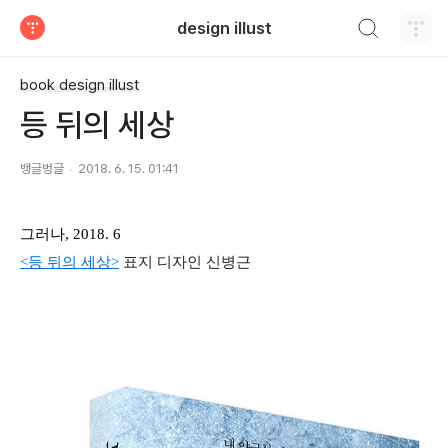
검색하기
design illust
티스토리
book design illust
등 뒤의 세상
뱅글벙글
2018. 6. 15. 01:41
그러나, 2018. 6
<등 뒤의 세상>
표지 디자인 신병근