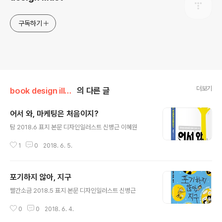
구독하기
더보기
book design illust
의 다른 글
어서 와, 마케팅은 처음이지?
글 내용
탐 2018.6 표지 본문 디자인일러스트 신병근 이혜원
1
0
2018. 6. 5.
포기하지 않아, 지구
글 내용
빨간소금 2018.5 표지 본문 디자인일러스트 신병근
0
0
2018. 6. 4.