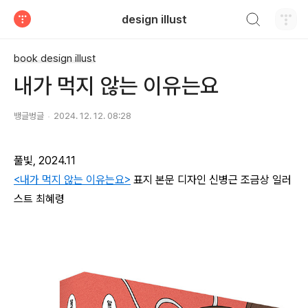
검색하기
design illust
티스토리
book design illust
내가 먹지 않는 이유는요
뱅글벙글
2024. 12. 12. 08:28
풀빛, 2024.11
<내가 먹지 않는 이유는요>
표지 본문 디자인 신병근 조금상 일러
스트 최혜령