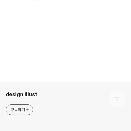
로그 정보
design illust
구독하기