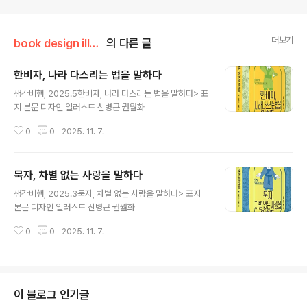
더보기
book design illust
의 다른 글
한비자, 나라 다스리는 법을 말하다
글 내용
생각비행, 2025.5한비자, 나라 다스리는 법을 말하다> 표
지 본문 디자인 일러스트 신병근 권월화
0
0
2025. 11. 7.
묵자, 차별 없는 사랑을 말하다
글 내용
생각비행, 2025.3묵자, 차별 없는 사랑을 말하다> 표지
본문 디자인 일러스트 신병근 권월화
0
0
2025. 11. 7.
이 블로그 인기글