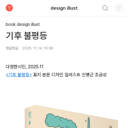
검색하기
design illust
티스토리
book design illust
기후 불평등
뱅글벙글
2025. 11. 14. 15:38
다정한시민, 2025.11
<기후 불평등>
표지 본문 디자인 일러스트 신병근 조금상