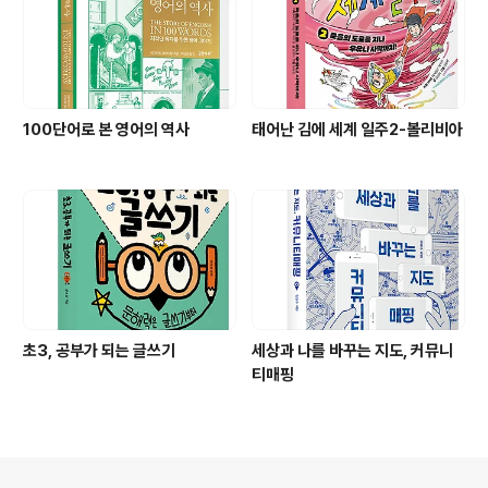
100단어로 본 영어의 역사
태어난 김에 세계 일주2-볼리비아
초3, 공부가 되는 글쓰기
세상과 나를 바꾸는 지도, 커뮤니
티매핑