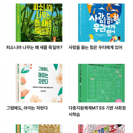
피소니아 나무는 왜 새를 죽일까?
사람을 돕는 힘은 우리에게 있어
그럼에도, 아이는 자란다
다층지원체계MTSS 기반 사회정
서학습