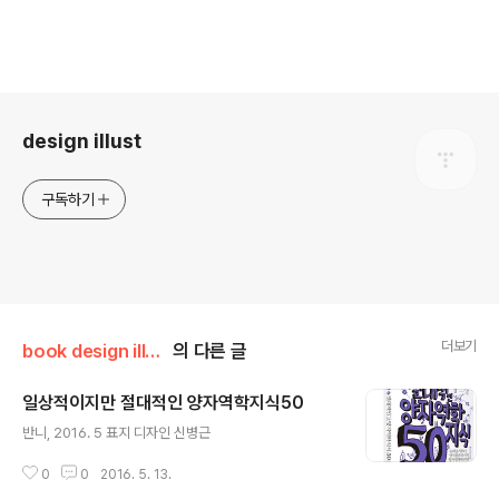
로그 정보
design illust
구독하기
더보기
book design illust
의 다른 글
일상적이지만 절대적인 양자역학지식50
글 내용
반니, 2016. 5 표지 디자인 신병근
0
0
2016. 5. 13.