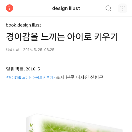
검색하기
design illust
티스토리
book design illust
경이감을 느끼는 아이로 키우기
뱅글벙글
2016. 5. 25. 08:25
열린책들, 2016. 5
<
표지 본문 디자인 신병근
경이감을 느끼는 아이로 키우기>